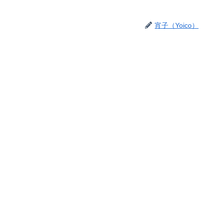
宵子（Yoico）