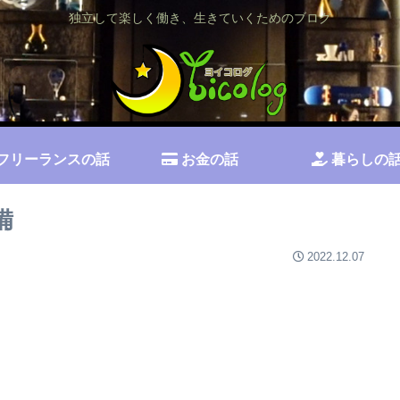
独立して楽しく働き、生きていくためのブログ
フリーランスの話
お金の話
暮らしの
備
2022.12.07