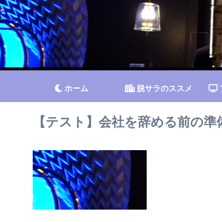
ホーム
脱サラのススメ
【テスト】会社を辞める前の準