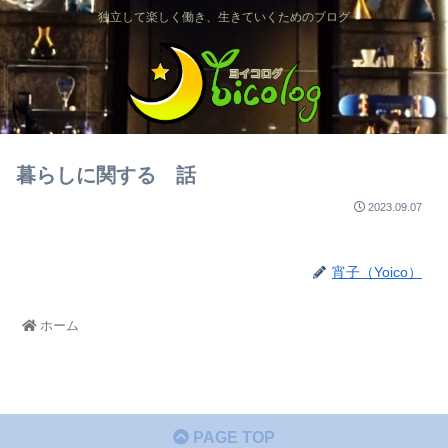
独立して楽しく働き、生きていくためのブログ
暮らしに関する 話
2023.09.07
宵子（Yoico）
ホーム
PAGE TOP