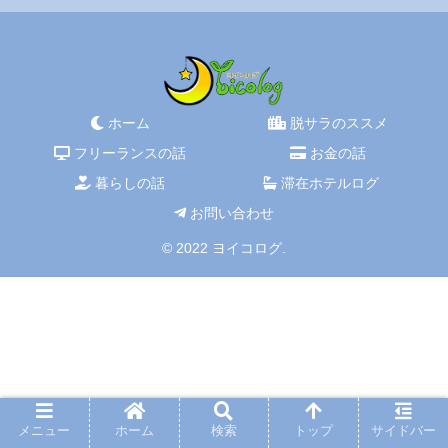
ホーム
脱サラのススメ
フリーランスの話
お金の話
暮らしの話
滞在ホテルログ
お問い合わせ
© 2022 ヨイコログ.
メニュー
ホーム
検索
トップ
サイドバー